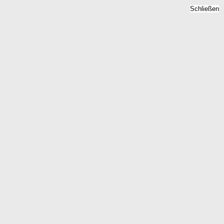
Schließen
n 2026